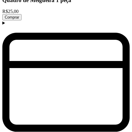
Quadro de Melgueira 1 peça
R$25,00
Comprar