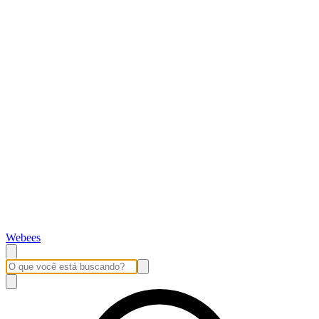
Webees