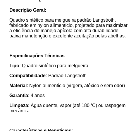
Descrição Geral:
Quadro sintético para melgueira padrão Langstroth,
fabricado em nylon alimentício, projetado para maximizar
a eficiência do manejo apícola com alta durabilidade,
baixa manutenção e excelente aceitação pelas abelhas.
Especificações Técnicas:
Tipo:
Quadro sintético para melgueira
Compatibilidade:
Padrão Langstroth
Material:
Nylon alimentício (virgem, atóxico e sem odor)
Garantia:
4 anos
Limpeza:
Água quente, vapor (até 180 °C) ou raspagem
mecânica
Características e Benefícios: