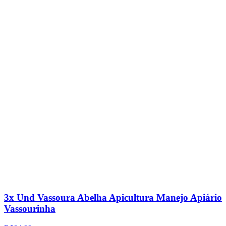
3x Und Vassoura Abelha Apicultura Manejo Apiário
Vassourinha