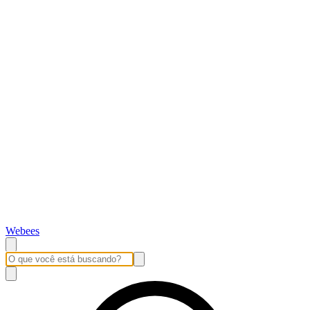
Webees