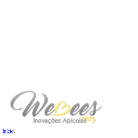
Início
.