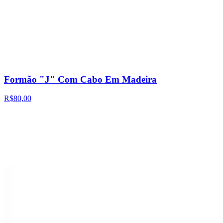
Formão "J" Com Cabo Em Madeira
R$80,00