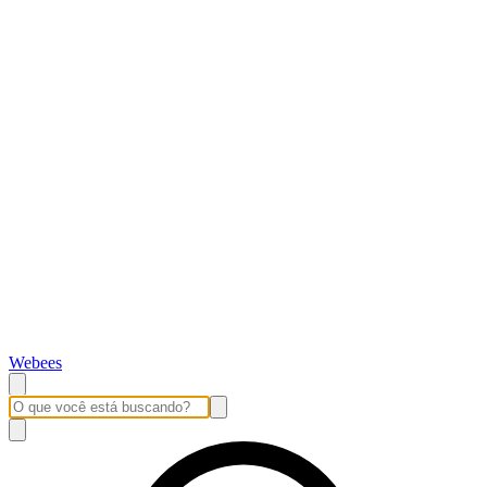
Webees