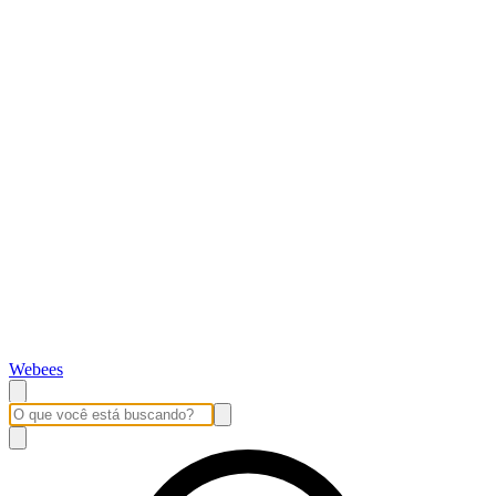
Webees