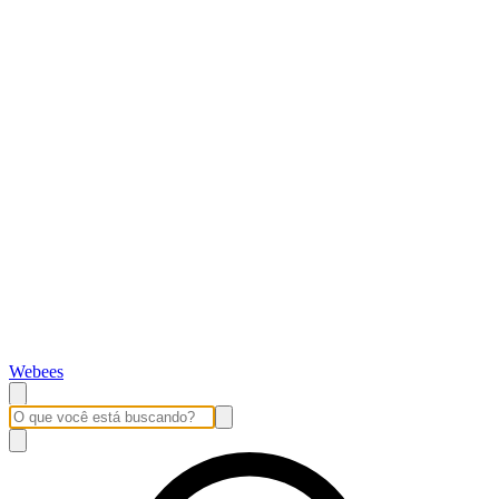
Webees