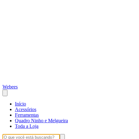
Webees
Início
Acessórios
Ferramentas
Quadro Ninho e Melgueira
Toda a Loja