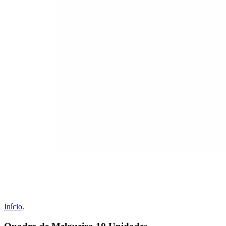
Início
.