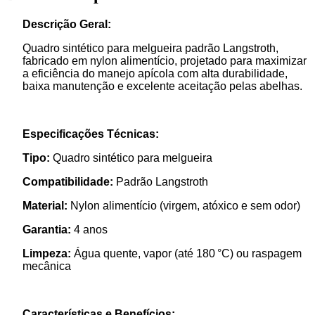
Descrição Geral:
Quadro sintético para melgueira padrão Langstroth,
fabricado em nylon alimentício, projetado para maximizar
a eficiência do manejo apícola com alta durabilidade,
baixa manutenção e excelente aceitação pelas abelhas.
Especificações Técnicas:
Tipo:
Quadro sintético para melgueira
Compatibilidade:
Padrão Langstroth
Material:
Nylon alimentício (virgem, atóxico e sem odor)
Garantia:
4 anos
Limpeza:
Água quente, vapor (até 180 °C) ou raspagem
mecânica
Características e Benefícios: