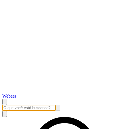
Webees